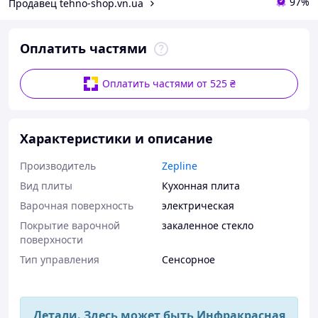
97%
Продавец tehno-shop.vn.ua
Оплатить частями
Оплатить частями от 525 ₴
Характеристики и описание
Производитель
Zepline
Вид плиты
Кухонная плита
Варочная поверхность
электрическая
Покрытие варочной
закаленное стекло
поверхности
Тип управления
Сенсорное
Детали.
Здесь может быть Инфракрасная