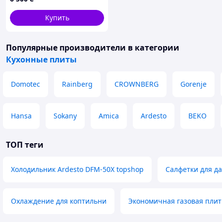
Купить
Популярные производители
в категории
Кухонные плиты
Domotec
Rainberg
CROWNBERG
Gorenje
Hansa
Sokany
Amica
Ardesto
BEKO
ТОП теги
Холодильник Ardesto DFM-50X topshop
Салфетки для д
Охлаждение для коптильни
Экономичная газовая плит