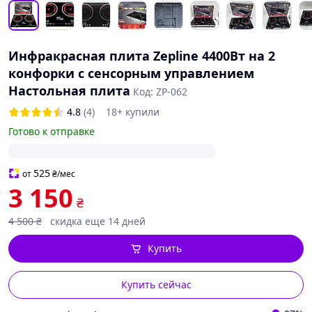
Инфракрасная плита Zepline 4400Вт на 2
конфорки с сенсорным управлением
Настольная плита
Код: ZP-062
4.8
(4)
18+ купили
Готово к отправке
525
от
₴
/мес
3 150
₴
4 500
₴
скидка еще 14 дней
Купить
Купить сейчас