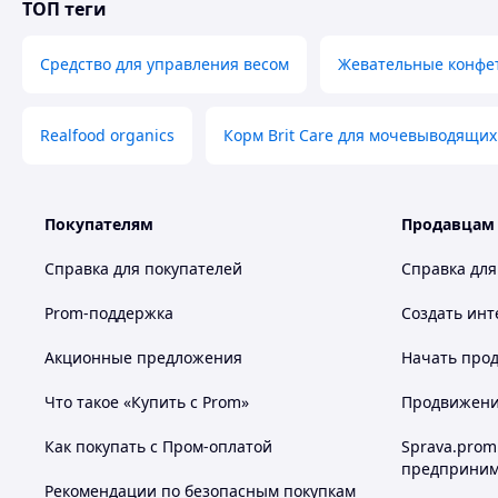
ТОП теги
Похожие товары по характеристикам
Средство для управления весом
Жевательные конфет
Realfood organics
Корм Brit Care для мочевыводящих
Покупателям
Продавцам
Справка для покупателей
Справка для
Prom-поддержка
Создать инт
Акционные предложения
Начать прод
Что такое «Купить с Prom»
Продвижение
Как покупать с Пром-оплатой
Sprava.prom
предприним
Рекомендации по безопасным покупкам