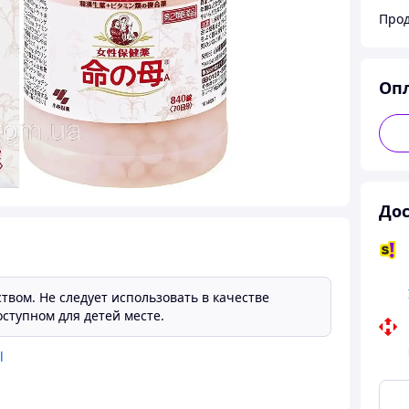
Прод
Оп
Дос
твом. Не следует использовать в качестве
ступном для детей месте.
l