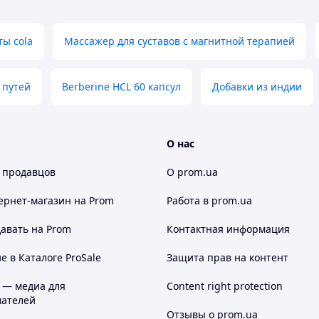
ы cola
Массажер для суставов с магнитной терапией
 путей
Berberine HCL 60 капсул
Добавки из индии
О нас
 продавцов
О prom.ua
ернет-магазин
на Prom
Работа в prom.ua
авать на Prom
Контактная информация
 в Каталоге ProSale
Защита прав на контент
 — медиа для
Content right protection
ателей
Отзывы о prom.ua