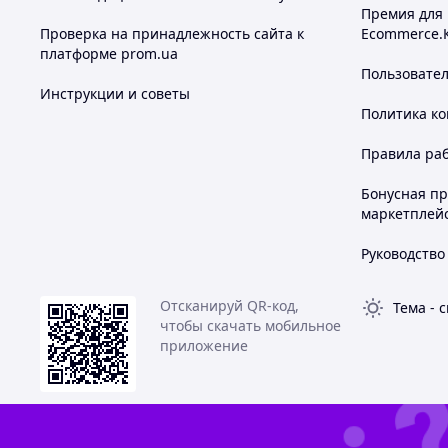
Премия для
Проверка на принадлежность сайта к
Ecommerce.
платформе prom.ua
Пользовате
Инструкции и советы
Политика к
Правила ра
Бонусная п
маркетплей
Руководство
Отсканируй QR-код,
Тема
-
с
чтобы скачать мобильное
приложение