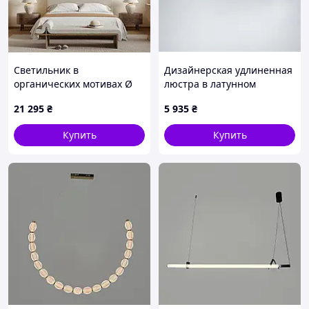
Светильник в
Дизайнерская удлиненная
органических мотивах Ø
люстра в латунном
120 см
каркасе 100 см
21 295
₴
5 935
₴
Купить
Купить