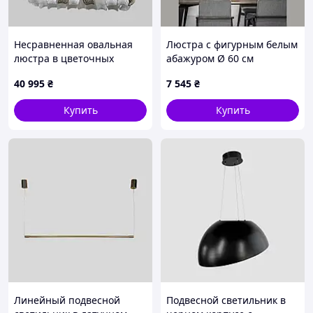
Несравненная овальная
Люстра с фигурным белым
люстра в цветочных
абажуром Ø 60 см
мотивах 120х34х36 см
40 995
₴
7 545
₴
Купить
Купить
Линейный подвесной
Подвесной светильник в