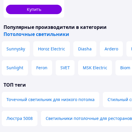
Купить
Популярные производители
в категории
Потолочные светильники
Sunnysky
Horoz Electric
Diasha
Ardero
Sunlight
Feron
SVET
MSK Electric
Biom
ТОП теги
Точечный светильник для низкого потолка
Стильный с
Люстра 5008
Светильники потолочные для ресторанов