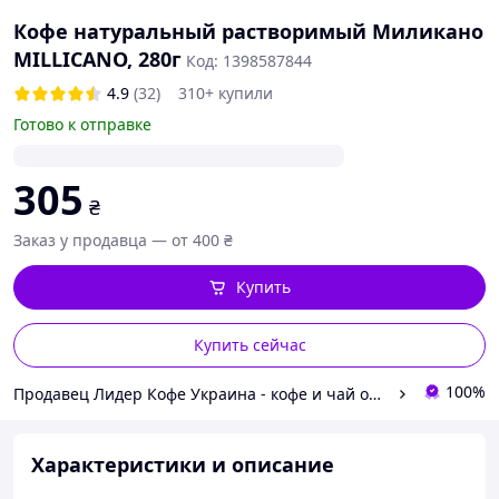
Кофе натуральный растворимый Миликано
MILLICANO, 280г
Код: 1398587844
4.9
(32)
310+ купили
Готово к отправке
305
₴
Заказ у продавца — от 400 ₴
Купить
Купить сейчас
100%
Продавец Лидер Кофе Украина - кофе и чай оптом
Характеристики и описание