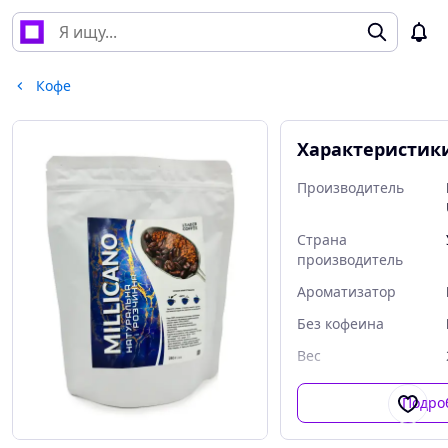
Кофе
Характеристик
Производитель
Страна
производитель
Ароматизатор
Без кофеина
Вес
Подро