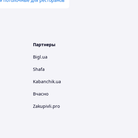
и потолочные для ресторанов
Партнеры
Bigl.ua
Shafa
Kabanchik.ua
Вчасно
Zakupivli.pro