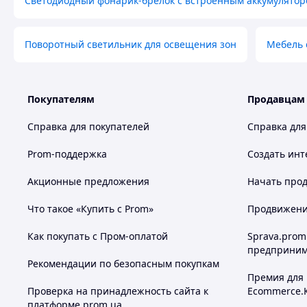
Светодиодный фонарик-брелок с встроенным аккумулято
Поворотный светильник для освещения зон
Мебель с
Покупателям
Продавцам
Справка для покупателей
Справка для
Prom-поддержка
Создать инт
Акционные предложения
Начать прод
Что такое «Купить с Prom»
Продвижение
Как покупать с Пром-оплатой
Sprava.prom
предприним
Рекомендации по безопасным покупкам
Премия для
Проверка на принадлежность сайта к
Ecommerce.
платформе prom.ua