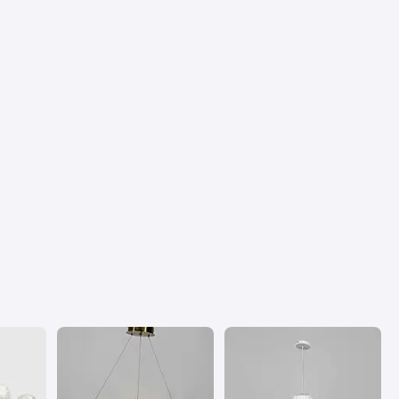
Недостатки
Хлипкий корпу