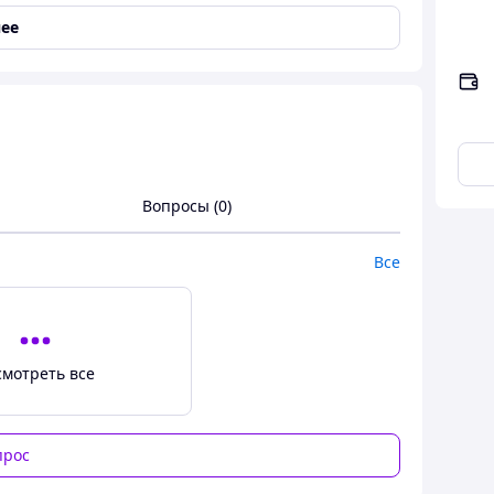
ее
Вопросы (0)
Все
смотреть все
прос