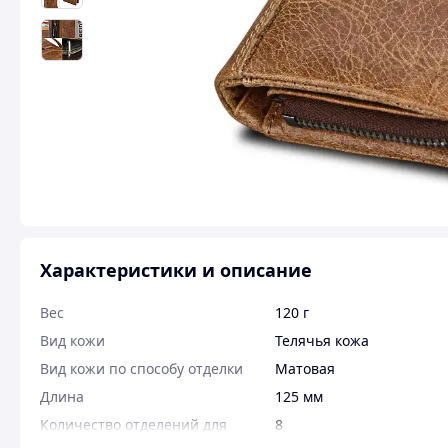
Характеристики и описание
Вес
120 г
Вид кожи
Телячья кожа
Вид кожи по способу отделки
Матовая
Длина
125 мм
Количество отделений для
8
кредитных карт