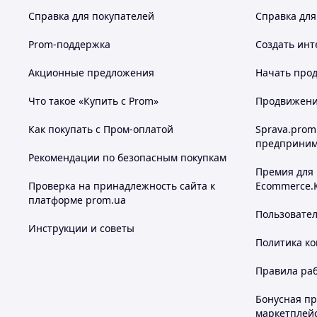
Справка для покупателей
Справка для
Prom-поддержка
Создать инт
Акционные предложения
Начать прод
Что такое «Купить с Prom»
Продвижение
Как покупать с Пром-оплатой
Sprava.prom
предприним
Рекомендации по безопасным покупкам
Премия для
Проверка на принадлежность сайта к
Ecommerce.
платформе prom.ua
Пользовате
Инструкции и советы
Политика к
Правила ра
Бонусная п
маркетплей