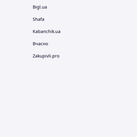
Bigl.ua
Shafa
Kabanchik.ua
Вчасно
Zakupivli.pro