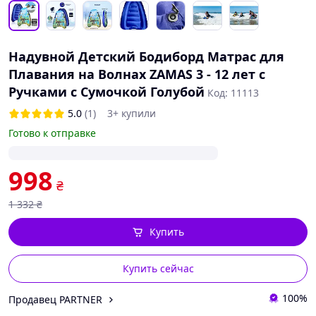
Надувной Детский Бодиборд Матрас для
Плавания на Волнах ZAMAS 3 - 12 лет с
Ручками с Сумочкой Голубой
Код: 11113
5.0
(1)
3+ купили
Готово к отправке
998
₴
1 332
₴
Купить
Купить сейчас
100%
Продавец PARTNER