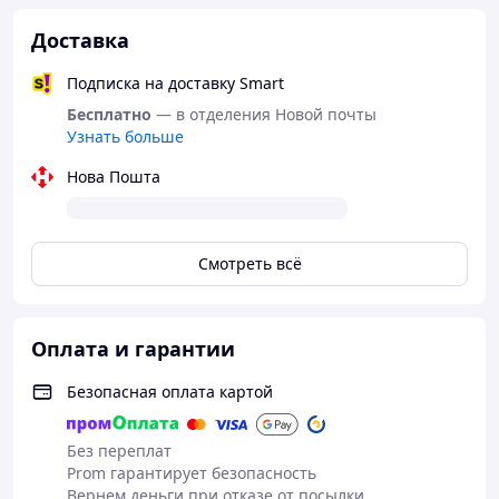
Надутый: 70 см x 50 см x 12 см.
Доставка
В сдутом виде: 15 см x 15 см x 4 см.
СОСТАВ
Подписка на доставку Smart
Основной материал : 90.0% Полиэстер, 10.0%
Бесплатно
— в отделения Новой почты
Термопластичный Полиуретан
Узнать больше
Клапан : 100.0% Термопластичный Полиуретан
Нова Пошта
Смотреть всё
Оплата и гарантии
Безопасная оплата картой
Без переплат
Prom гарантирует безопасность
Вернем деньги при отказе от посылки