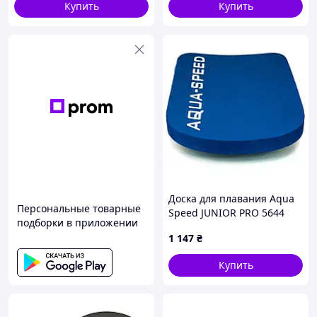
Купить
Купить
Доска для плавания Aqua
Персональные товарные
Speed JUNIOR PRO 5644
подборки в приложении
синий Уни 37x25x3см 164
1 147
₴
Купить