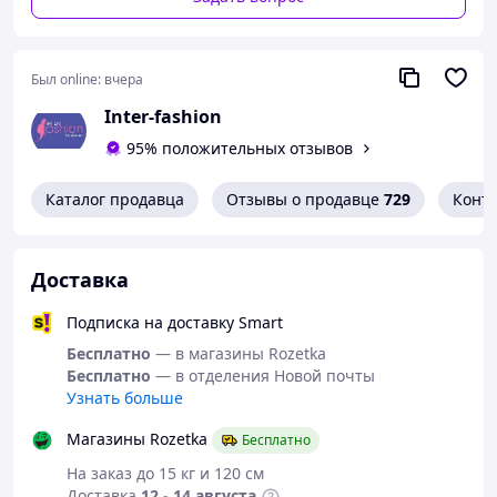
Был online:
вчера
Inter-fashion
95% положительных отзывов
Каталог продавца
Отзывы о продавце
729
Конт
Доставка
Подписка на доставку Smart
Бесплатно
— в магазины Rozetka
Бесплатно
— в отделения Новой почты
Узнать больше
Магазины Rozetka
Бесплатно
На заказ до 15 кг и 120 см
Доставка
12 - 14 августа