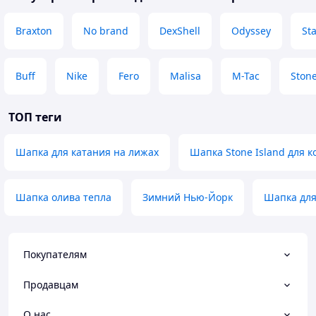
Braxton
No brand
DexShell
Odyssey
Sta
Buff
Nike
Fero
Malisa
M-Tac
Stone
ТОП теги
Шапка для катания на лижах
Шапка Stone Island для 
Шапка олива тепла
Зимний Нью-Йорк
Шапка для
Покупателям
Продавцам
О нас