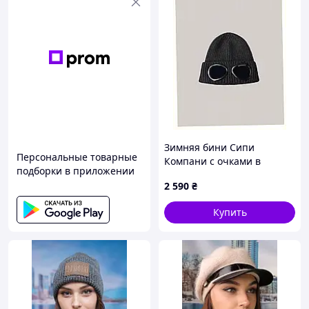
Зимняя бини Сипи
Персональные товарные
Компани с очками в
подборки в приложении
рубчик, 8C5A56H761
2 590
₴
Купить