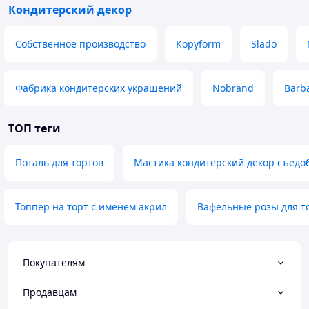
Кондитерский декор
Собственное производство
Kopyform
Slado
Фабрика кондитерских украшений
Nobrand
Barba
ТОП теги
Поталь для тортов
Мастика кондитерский декор съедо
Топпер на торт с именем акрил
Вафельные розы для т
Покупателям
Продавцам