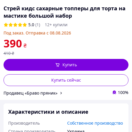
Стрей кидс сахарные топперы для торта на
мастике большой набор
5.0
(1)
12+ купили
Под заказ. Отправка с 08.08.2026
390
₴
410
₴
Купить
Купить сейчас
100%
Продавец «Браво пряник»
Характеристики и описание
Производитель
Собственное производство
Страна производитель
Украина