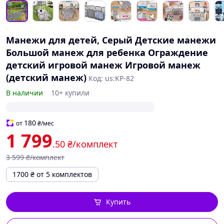
Манежи для детей, Серый Детские манежи
Большой манеж для ребенка Ограждение
детский игровой манеж Игровой манеж
(детский манеж)
Код: us:KP-82
В наличии
10+ купили
180
от
₴
/мес
1 799
.50
₴/комплект
3 599
₴/комплект
1700
₴
от 5 комплектов
Купить