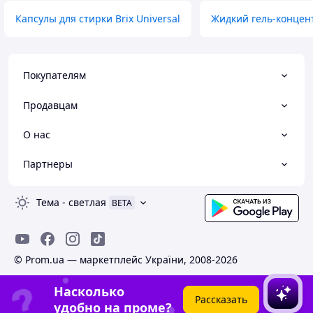
Капсулы для стирки Brix Universal
Жидкий гель-концен
Покупателям
Продавцам
О нас
Партнеры
Тема
-
светлая
BETA
© Prom.ua — маркетплейс України, 2008-2026
Насколько
Рассказать
удобно на проме?