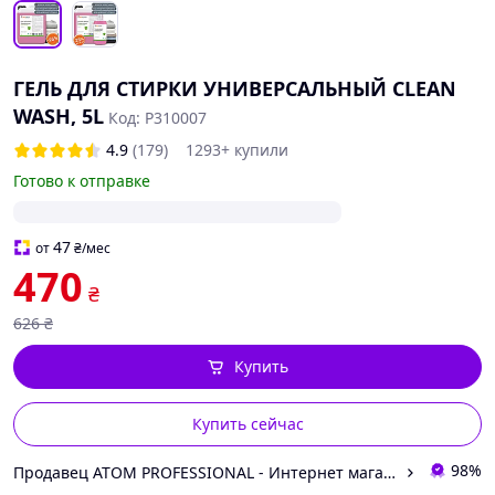
ГЕЛЬ ДЛЯ СТИРКИ УНИВЕРСАЛЬНЫЙ CLEAN
WASH, 5L
Код: P310007
4.9
(179)
1293+ купили
Готово к отправке
47
от
₴
/мес
470
₴
626
₴
Купить
Купить сейчас
98%
Продавец ATOM PROFESSIONAL - Интернет магазин автохимии