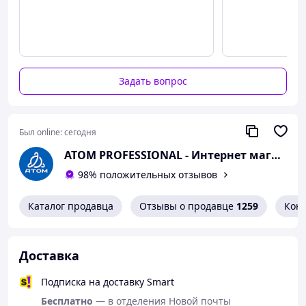
Задать вопрос
Был online:
сегодня
ATOM PROFESSIONAL - Интернет магазин автохимии
98% положительных отзывов
Каталог продавца
Отзывы о продавце
1259
Кон
Доставка
Подписка на доставку Smart
Бесплатно
— в отделения Новой почты