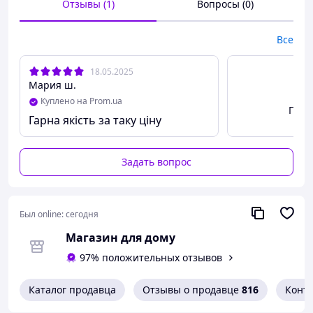
Отзывы (1)
Вопросы (0)
Все
18.05.2025
Мария ш.
Куплено на Prom.ua
Посм
Гарна якість за таку ціну
Задать вопрос
Был online:
сегодня
Магазин для дому
97% положительных отзывов
Каталог продавца
Отзывы о продавце
816
Конт