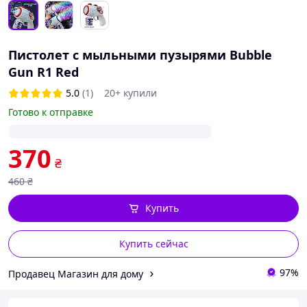
Пистолет с мыльными пузырями Bubble
Gun R1 Red
5.0
(1)
20+ купили
Готово к отправке
370
₴
460
₴
Купить
Купить сейчас
97%
Продавец Магазин для дому