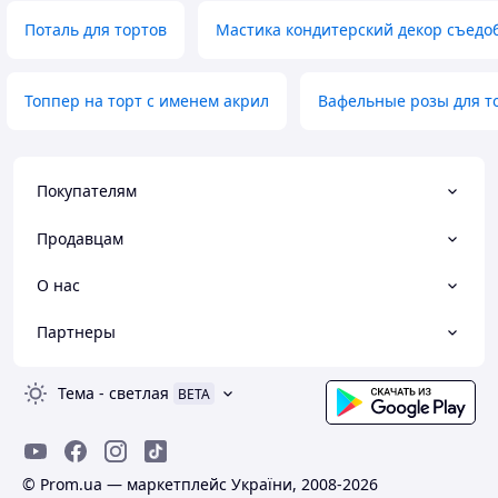
Поталь для тортов
Мастика кондитерский декор съедо
Топпер на торт с именем акрил
Вафельные розы для т
Покупателям
Продавцам
О нас
Партнеры
Тема
-
светлая
BETA
© Prom.ua — маркетплейс України, 2008-2026