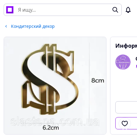
Кондитерский декор
Информ