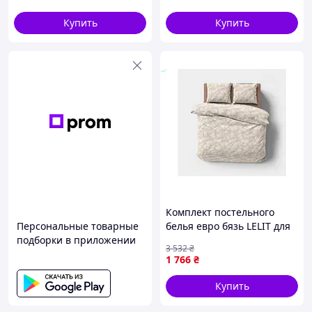
Купить
Купить
Комплект постельного
Персональные товарные
белья евро бязь LELIT для
подборки в приложении
комфортного сна мягкий и
3 532
₴
гипоаллергенный
1 766
₴
Купить