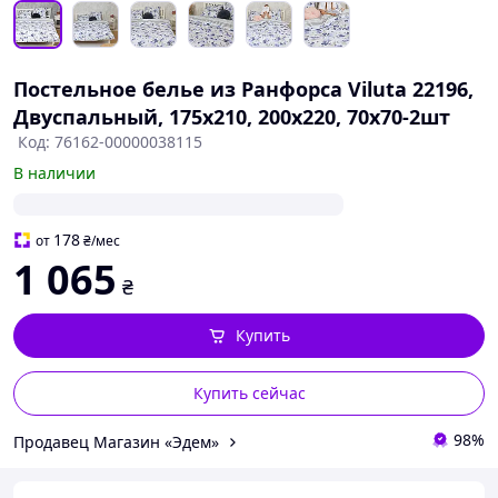
Постельное белье из Ранфорса Viluta 22196,
Двуспальный, 175х210, 200х220, 70х70-2шт
Код: 76162-00000038115
В наличии
178
от
₴
/мес
1 065
₴
Купить
Купить сейчас
98%
Продавец Магазин «Эдем»