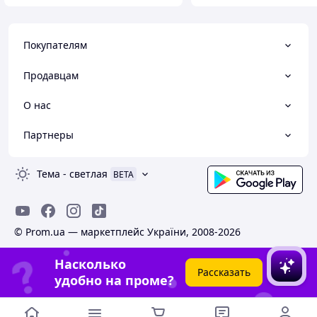
Покупателям
Продавцам
О нас
Партнеры
Тема
-
светлая
BETA
© Prom.ua — маркетплейс України, 2008-2026
Насколько
Рассказать
удобно на проме?