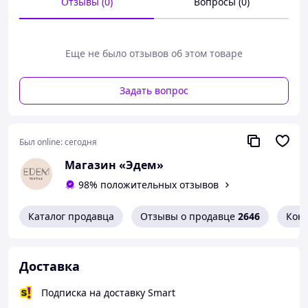
Отзывы (0)
Вопросы (0)
Еще не было отзывов об этом товаре
Задать вопрос
Был online:
сегодня
Магазин «Эдем»
98% положительных отзывов
Каталог продавца
Отзывы о продавце
2646
Кон
Доставка
Подписка на доставку Smart