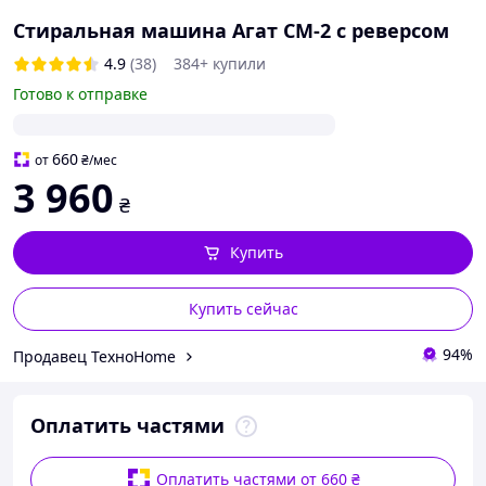
Стиральная машина Агат СМ-2 c реверсом
4.9
(38)
384+ купили
Готово к отправке
660
от
₴
/мес
3 960
₴
Купить
Купить сейчас
94%
Продавец ТехноHome
Оплатить частями
Оплатить частями от 660 ₴