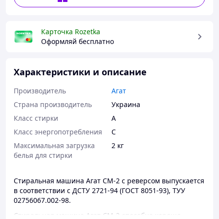
Карточка Rozetka
Оформляй бесплатно
Характеристики и описание
Производитель
Агат
Страна производитель
Украина
Класс стирки
A
Класс энергопотребления
C
Максимальная загрузка
2 кг
белья для стирки
Стиральная машина Агат СМ-2 с реверсом выпускается
в соответствии с ДСТУ 2721-94 (ГОСТ 8051-93), ТУУ
02756067.002-98.
Стиральная машина Агат СМ-2 способна хорошо