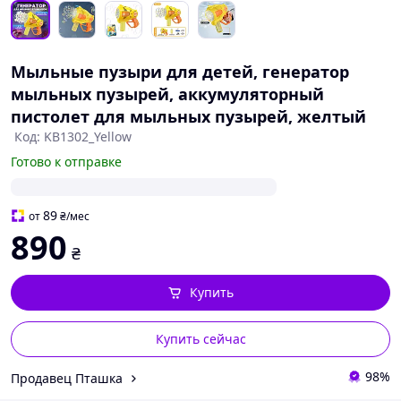
Мыльные пузыри для детей, генератор
мыльных пузырей, аккумуляторный
пистолет для мыльных пузырей, желтый
Код: KB1302_Yellow
Готово к отправке
89
от
₴
/мес
890
₴
Купить
Купить сейчас
98%
Продавец Пташка