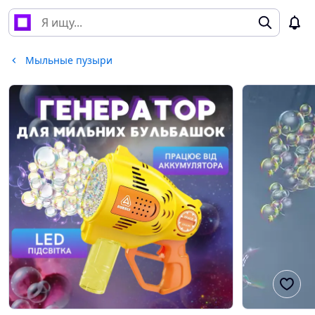
Мыльные пузыри