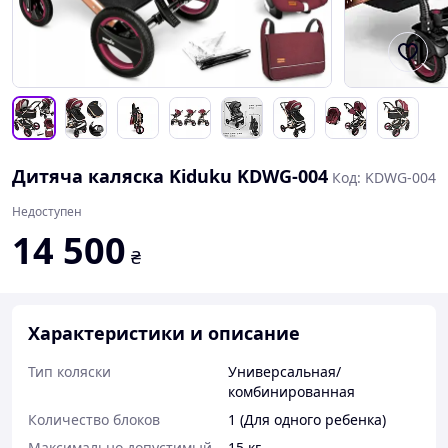
Дитяча каляска Kiduku KDWG-004
Код: KDWG-004
Недоступен
14 500
₴
Характеристики и описание
Тип коляски
Универсальная/
комбинированная
Количество блоков
1 (Для одного ребенка)
Максимально допустимый
15 кг