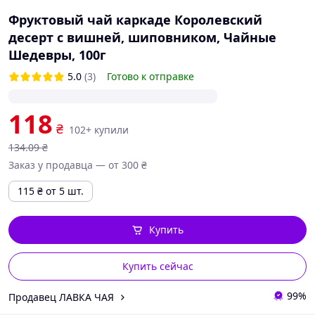
Фруктовый чай каркаде Королевский
десерт с вишней, шиповником, Чайные
Шедевры, 100г
5.0
(3)
Готово к отправке
118
₴
102+ купили
134
.09
₴
Заказ у продавца — от 300 ₴
115
₴
от 5 шт.
Купить
Купить сейчас
99%
Продавец ЛАВКА ЧАЯ