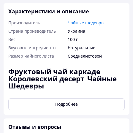
Характеристики и описание
Производитель
Чайные шедевры
Страна производитель
Украина
Вес
100 г
Вкусовые ингредиенты
Натуральные
Размер чайного листа
Среднелистовой
Фруктовый чай каркаде
Королевский десерт
Чайные
Шедевры
Состав купажа на основе каркаде
Подробнее
включает такие натуральные
компоненты:
плоды шиповника,
укрепляют
Отзывы и вопросы
иммунную систему организма и