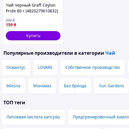
Чай черный Graff Ceylon
Pride 80 г (4820279610832)
222
₴
159
₴
Купить
Популярные производители
в категории
Чай
Османтус
LOVARE
Собственное производство
Mlesna
Мономах
Без бренда
Sun Gardens
ТОП теги
Липоевая кислота капсулы
Предтренировочный комплек