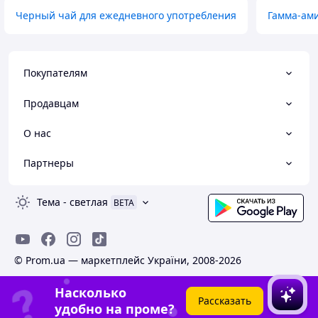
Черный чай для ежедневного употребления
Гамма-ами
Покупателям
Продавцам
О нас
Партнеры
Тема
-
светлая
BETA
© Prom.ua — маркетплейс України, 2008-2026
Насколько
Рассказать
удобно на проме?