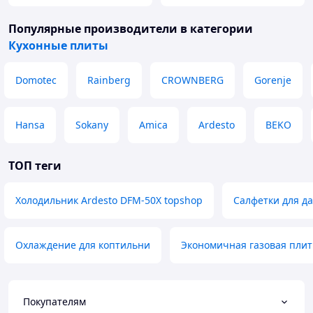
Популярные производители
в категории
Кухонные плиты
Domotec
Rainberg
CROWNBERG
Gorenje
Hansa
Sokany
Amica
Ardesto
BEKO
ТОП теги
Холодильник Ardesto DFM-50X topshop
Салфетки для д
Охлаждение для коптильни
Экономичная газовая плит
Покупателям