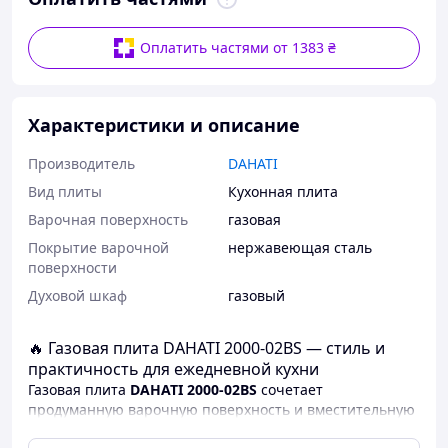
Оплатить частями от 1383 ₴
Характеристики и описание
Производитель
DAHATI
Вид плиты
Кухонная плита
Варочная поверхность
газовая
Покрытие варочной
нержавеющая сталь
поверхности
Духовой шкаф
газовый
🔥 Газовая плита DAHATI 2000-02BS — стиль и
практичность для ежедневной кухни
Газовая плита
DAHATI 2000-02BS
сочетает
продуманную варочную поверхность и вместительную
газовую духовку, обеспечивая комфортное