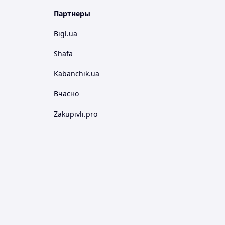
Партнеры
Bigl.ua
Shafa
Kabanchik.ua
Вчасно
Zakupivli.pro