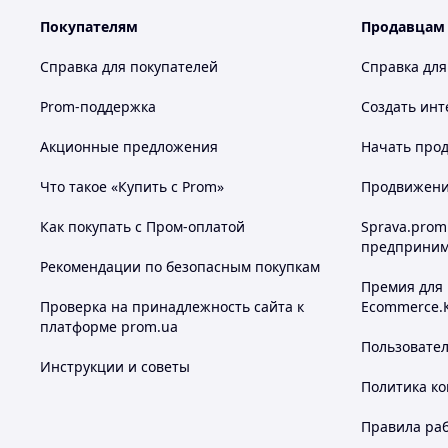
Покупателям
Продавцам
Справка для покупателей
Справка для
Prom-поддержка
Создать инт
Акционные предложения
Начать прод
Что такое «Купить с Prom»
Продвижение
Как покупать с Пром-оплатой
Sprava.prom
предприним
Рекомендации по безопасным покупкам
Премия для
Проверка на принадлежность сайта к
Ecommerce.
платформе prom.ua
Пользовате
Инструкции и советы
Политика к
Правила ра