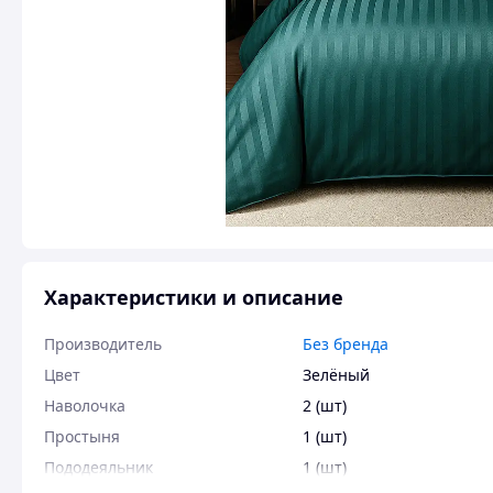
Характеристики и описание
Производитель
Без бренда
Цвет
Зелёный
Наволочка
2 (шт)
Простыня
1 (шт)
Пододеяльник
1 (шт)