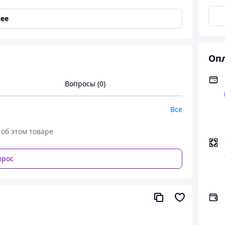
ее
Опл
Вопросы (0)
Все
 об этом товаре
прос