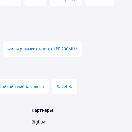
Фильтр низких частот LPF 200MHz
тройкой тембра голоса
Savetek
Партнеры
Bigl.ua