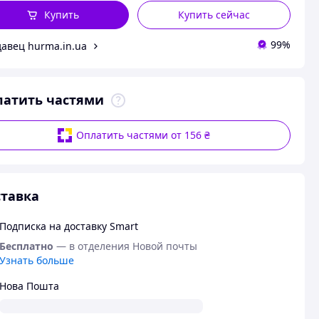
Купить
Купить сейчас
99%
авец hurma.in.ua
латить частями
Оплатить частями от 156 ₴
тавка
Подписка на доставку Smart
Бесплатно
— в отделения Новой почты
Узнать больше
Нова Пошта