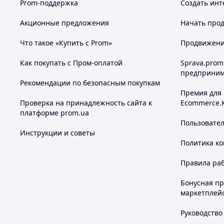
Prom-поддержка
Создать инт
Акционные предложения
Начать прод
Что такое «Купить с Prom»
Продвижение
Как покупать с Пром-оплатой
Sprava.prom
предприним
Рекомендации по безопасным покупкам
Премия для
Проверка на принадлежность сайта к
Ecommerce.
платформе prom.ua
Пользовате
Инструкции и советы
Политика к
Правила ра
Бонусная п
маркетплей
Руководство