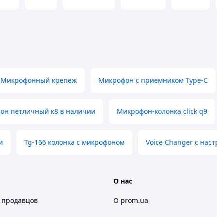
Микрофонный крепеж
Микрофон с приемником Type-C
он петличный к8 в наличии
Микрофон-колонка click q9
и
Tg-166 колонка с микрофоном
Voice Changer с нас
О нас
 продавцов
О prom.ua