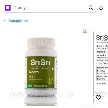
Биодобавки