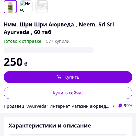
Ним, Шри Шри Аюрведа , Neem, Sri Sri
Ayurveda , 60 таб
Готово к отправке
57+ купили
250
₴
Купить
Купить сейчас
99%
Продавец "Ayurveda" Интернет магазин аюрведических товаров из Индии
Характеристики и описание