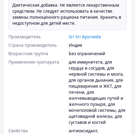
Диетическая добавка. Не является лекарственным
средством. Не следует использовать в качестве
замены полноценного рациона питания. Хранить в
недоступном для детей месте.
Производитель
Sri Sri Ayurveda
Страна производитель
Индия
Возрастная группа
Без ограничений
Применение препарата
для иммунитета
,
для
сердца и сосудов
,
для
нервной системы и мозга
,
для органов дыхания
,
для
пищеварения и ЖКТ
,
для
печени
,
для
желчевыводящих путей и
желчного пузыря
,
для
мочеполовой системы
,
для
щитовидной железы
,
для
суставов и костей
Свойства
антиоксидант
,