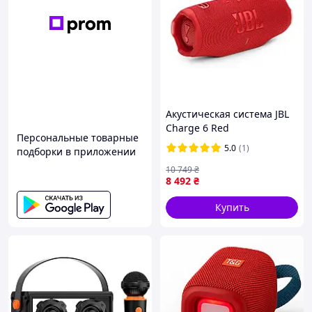
Акустическая система JBL
Charge 6 Red
Персональные товарные
(JBLCHARGE6RED)
5.0
(1)
подборки в приложении
10 749
₴
8 492
₴
Купить