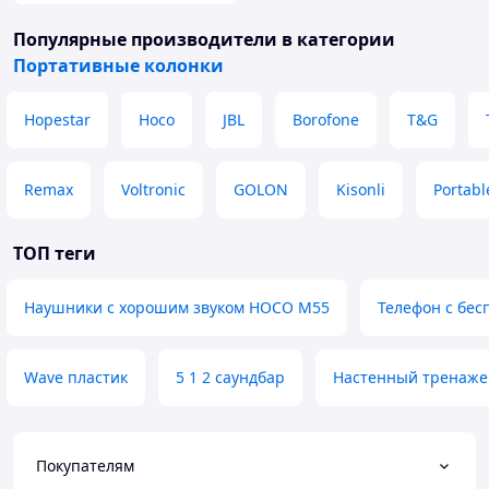
Популярные производители
в категории
Портативные колонки
Hopestar
Hoco
JBL
Borofone
T&G
Remax
Voltronic
GOLON
Kisonli
Portabl
ТОП теги
Наушники с хорошим звуком HOCO M55
Телефон с бе
Wave пластик
5 1 2 саундбар
Настенный тренажер
Покупателям