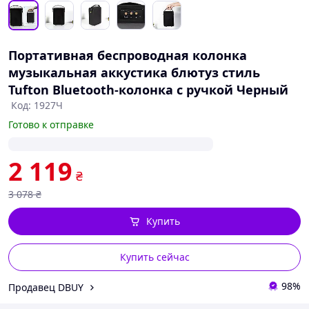
Портативная беспроводная колонка
музыкальная аккустика блютуз стиль
Tufton Bluetooth-колонка с ручкой Черный
Код: 1927Ч
Готово к отправке
2 119
₴
3 078
₴
Купить
Купить сейчас
98%
Продавец DBUY