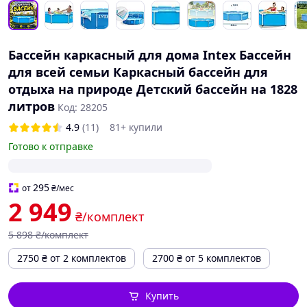
Бассейн каркасный для дома Intex Бассейн
для всей семьи Каркасный бассейн для
отдыха на природе Детский бассейн на 1828
литров
Код: 28205
4.9
(11)
81+ купили
Готово к отправке
295
от
₴
/мес
2 949
₴/комплект
5 898
₴/комплект
2750
₴
от 2 комплектов
2700
₴
от 5 комплектов
Купить