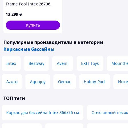
Frame Pool Intex 26706.
13 299
₴
Купить
Популярные производители
в категории
Каркасные бассейны
Intex
Bestway
Avenli
EXIT Toys
Mountfi
Azuro
Aquajoy
Gemac
Hobby-Pool
Инте
ТОП теги
Каркас для бассейна Intex 366х76 см
Стеклянный песок