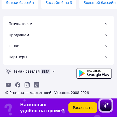
Детски бассейн
Бассейн 6 на 3
Большой бассейн 
Покупателям
Продавцам
О нас
Партнеры
Тема
-
светлая
BETA
© Prom.ua — маркетплейс України, 2008-2026
Насколько
Рассказать
удобно на проме?