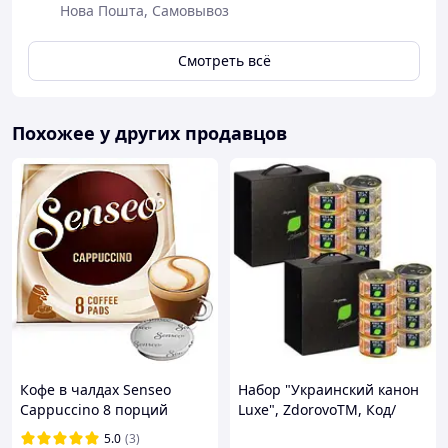
Нова Пошта, Самовывоз
Смотреть всё
Похожее у других продавцов
Кофе в чалдах Senseo
Набор "Украинский канон
Cappuccino 8 порций
Luxe", ZdorovoTM, Код/
Philips Senseo 62 мм
Артикул
5.0
(3)