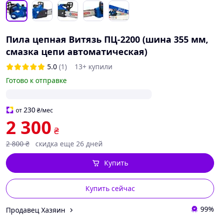
Пила цепная Витязь ПЦ-2200 (шина 355 мм,
смазка цепи автоматическая)
5.0
(1)
13+ купили
Готово к отправке
230
от
₴
/мес
2 300
₴
2 800
₴
скидка еще 26 дней
Купить
Купить сейчас
99%
Продавец Хазяин