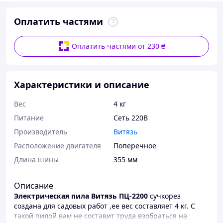
Оплатить частями
Оплатить частями от 230 ₴
Характеристики и описание
Вес
4 кг
Питание
Сеть 220В
Производитель
Витязь
Расположение двигателя
Поперечное
Длина шины
355 мм
Описание
Электрическая пила Витязь ПЦ-2200
сучкорез
создана для садовых работ ,ее вес составляет 4 кг. С
такой пилой вам не составит труда взобраться на