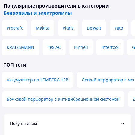
Популярные производители
в категории
Бензопилы и электропилы
Procraft
Makita
Vitals
DeWalt
Yato
KRAISSMANN
Tex.AC
Einhell
Intertool
ТОП теги
Аккумулятор на LEMBERG 12В
Легкий перфоратор с м
Бочковой перфоратор с антивибрационной системой
Покупателям