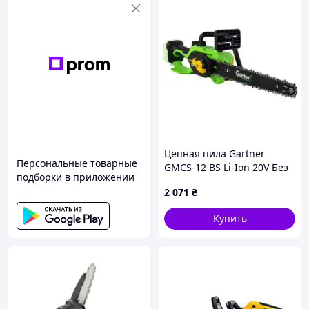
Цепная пила Gartner
Персональные товарные
GMCS-12 BS Li-Ion 20V Без
подборки в приложении
АКБ и ЗП 854601 mayak
2 071
₴
Купить