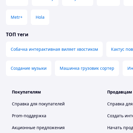
Metr+
Hola
ТОП теги
Собачка интерактивная виляет хвостиком
Кактус по
Создание музыки
Машинка грузовик сортер
Ин
Покупателям
Продавцам
Справка для покупателей
Справка для
Prom-поддержка
Создать инт
Акционные предложения
Начать прод