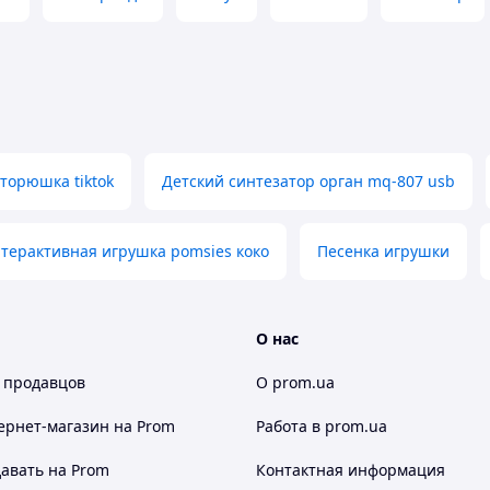
вторюшка tiktok
Детский синтезатор орган mq-807 usb
терактивная игрушка pomsies коко
Песенка игрушки
О нас
 продавцов
О prom.ua
ернет-магазин
на Prom
Работа в prom.ua
авать на Prom
Контактная информация