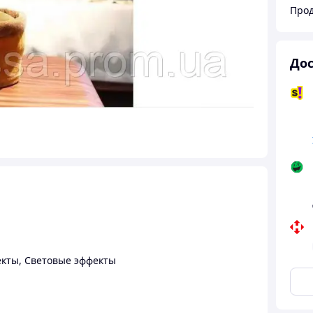
Прод
Дос
екты
,
Световые эффекты