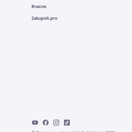
Вчасно
Zakupivli.pro