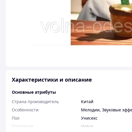
Характеристики и описание
Основные атрибуты
Страна производитель
Китай
Особенности
Мелодии
,
Звуковые эфф
Пол
Унисекс
Состояние
Новое