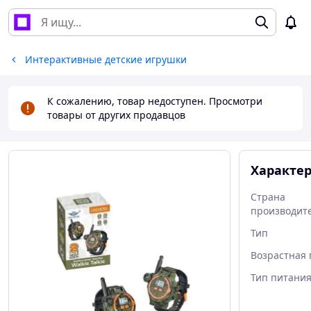
Интерактивные детские игрушки
К сожалению, товар недоступен. Просмотри
товары от других продавцов
Характе
Страна
производит
Тип
Возрастная 
Тип питани