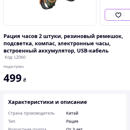
Рация часов 2 штуки, резиновый ремешок,
подсветка, компас, электронные часы,
встроенный аккумулятор, USB-кабель
Код: LZ060
Недоступен
499
₴
Характеристики и описание
Страна производитель
Китай
Тип
Рация
Возрастная группа
От 3 лет