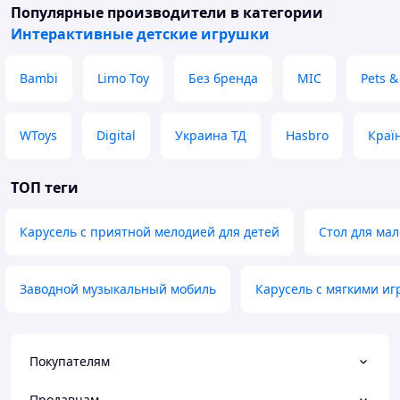
Популярные производители
в категории
Интерактивные детские игрушки
Bambi
Limo Toy
Без бренда
MIC
Pets &
WToys
Digital
Украина ТД
Hasbro
Краї
ТОП теги
Карусель с приятной мелодией для детей
Стол для мал
Заводной музыкальный мобиль
Карусель с мягкими иг
Покупателям
Продавцам