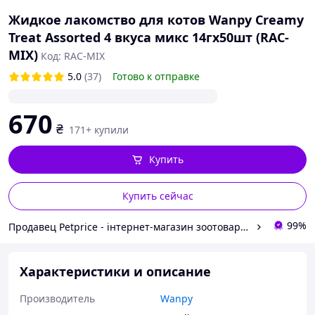
Жидкое лакомство для котов Wanpy Creamy
Treat Assorted 4 вкуса микс 14гх50шт (RAC-
MIX)
Код: RAC-MIX
5.0
(37)
Готово к отправке
670
₴
171+ купили
Купить
Купить сейчас
99%
Продавец Petprice - інтернет-магазин зоотоваров
Характеристики и описание
Производитель
Wanpy