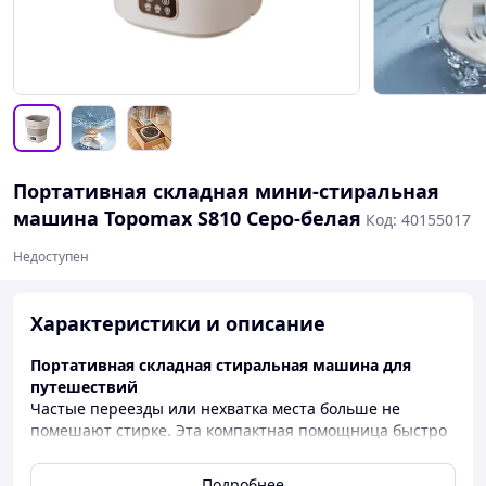
Портативная складная мини-стиральная
машина Topomax S810 Серо-белая
Код: 40155017
Недоступен
Характеристики и описание
Портативная складная стиральная машина для
путешествий
Частые переезды или нехватка места больше не
помешают стирке. Эта компактная помощница быстро
очистит ваши вещи, сохраняя свежесть белья в любых
условиях.
Подробнее