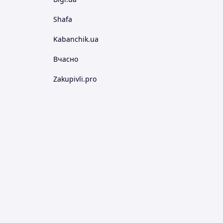
Shafa
Kabanchik.ua
Вчасно
Zakupivli.pro