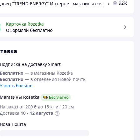
92%
Продавец "TREND-ENERGY" Интернет-магазин аксессуаров к смартфонам и компьютерам
Карточка Rozetka
Оформляй бесплатно
тавка
Подписка на доставку Smart
Бесплатно
— в магазины Rozetka
Бесплатно
— в отделения Новой почты
Узнать больше
Магазины Rozetka
Бесплатно
На заказ от 200 ₴ до 15 кг и 120 см
Доставка
10 - 12 августа
Нова Пошта