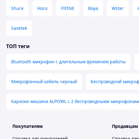
Shure
Hoco
FIFINE
Boya
Wster
Savetek
ТОП теги
Bluetooth микрофон с длительным временем работы
Микрофонный кабель черный
Беспроводной микроф
Караоке-машина ALPOWL с 2 беспроводными микрофонам
Покупателям
Продавцам
Справка для покупателей
Справка для