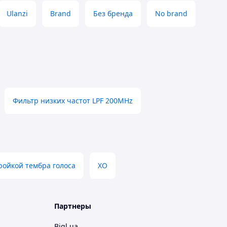
Ulanzi
Brand
Без бренда
No brand
Фильтр низких частот LPF 200MHz
тройкой тембра голоса
XO
Партнеры
Bigl.ua