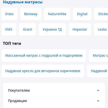
Надувные матрасы
Intex
Bestway
NatureHike
Digital
Sticke
EMS
Grant
Украина ТД
Hopestar
Lesko
ТОП теги
Массажный матрас с подушкой и подогревом
Матрас-ш
Надувное кресло для вечеринок коричневое
Надувной
Покупателям
Продавцам