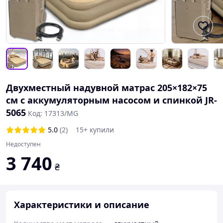
Двухместный надувной матрас 205×182×75
см с аккумуляторным насосом и спинкой JR-
5065
Код: 17313/MG
5.0
(2)
15+ купили
Недоступен
3 740
₴
Характеристики и описание