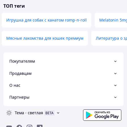
ТОП теги
Игрушка для собак с канатом romp-n-roll
Melatonin 5m
Мясные лакомства для кошек премиум
Литература о з
Покупателям
Продавцам
О нас
Партнеры
Тема
-
светлая
BETA