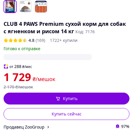
CLUB 4 PAWS Premium сухой корм для собак
с ягненком и рисом 14 кг
Код: 7176
4.8
(169)
1722+ купили
Готово к отправке
288
от
₴
/мес
1 729
₴/мешок
2 170
₴/мешок
Купить
Купить сейчас
97%
Продавец ZooGroup