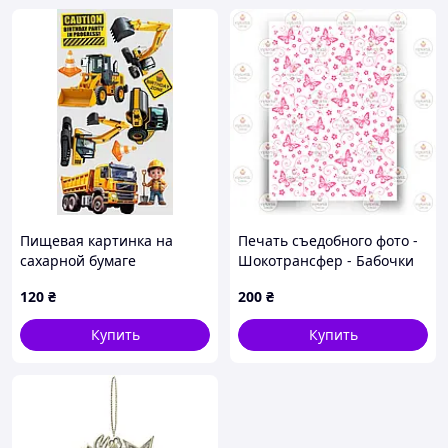
Пищевая картинка на
Печать съедобного фото -
сахарной бумаге
Шокотрансфер - Бабочки
Строитель
розовые
120
₴
200
₴
Купить
Купить