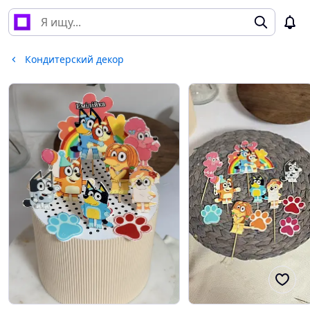
Кондитерский декор