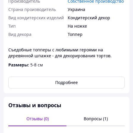
Производитель
Собственное производство
Страна производитель
Украина
Вид кондитерских изделий
Кондитерский декор
Тип
На ножке
Вид декора
Топпер
Съедобные топперы с любимыми героями на
деревянной шпажке - для декорирования тортов.
Размеры:
5-8 см
Количество:
11 шт.
Подробнее
Рисунок нанесен пищевыми красителями.
Отзывы и вопросы
Отзывы (0)
Вопросы (1)