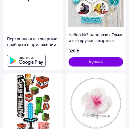
Набор №3 паровозик Томас
Персональные товарные
и его друзья сахарные
подборки в приложении
топперы для торта на
320
₴
мастике 5 шт, 5,5 см с
декором
Купить