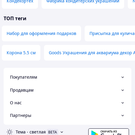
Кондекортех
Фабрика кондитерских украшений
ТОП теги
Набор для оформления подарков
Присыпка для кулича
Корона 5.5 см
Goods Украшения для аквариума декор 
Покупателям
Продавцам
О нас
Партнеры
Тема
-
светлая
BETA