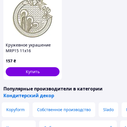
Кружевное украшение
MRP15 11x16
157
₴
Купить
Популярные производители
в категории
Кондитерский декор
Kopyform
Собственное производство
Slado