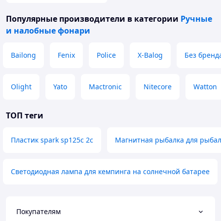
Популярные производители
в категории
Ручные
и налобные фонари
Bailong
Fenix
Police
X-Balog
Без бренд
Olight
Yato
Mactronic
Nitecore
Watton
ТОП теги
Пластик spark sp125c 2c
Магнитная рыбалка для рыбал
Светодиодная лампа для кемпинга на солнечной батарее
Покупателям