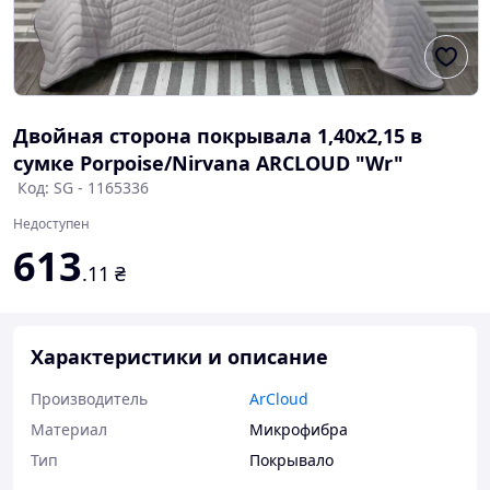
Двойная сторона покрывала 1,40x2,15 в
сумке Porpoise/Nirvana ARCLOUD "Wr"
Код: SG - 1165336
Недоступен
613
.11
₴
Характеристики и описание
Производитель
ArCloud
Материал
Микрофибра
Тип
Покрывало