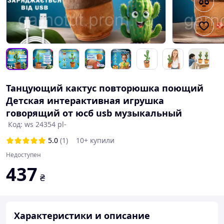
Танцующий кактус повторюшка поющий
Детская интерактивная игрушка
говорящий от юсб usb музыкальный
Код: ws 24354 pl-
5.0
(1)
10+ купили
Недоступен
437
₴
Характеристики и описание