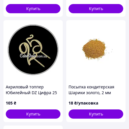
Купить
Купить
Акриловый топпер
Посыпка кондитерская
Юбилейный DZ Цифра 25
Шарики золото, 2 мм
золото
105
₴
18
₴/упаковка
Купить
Купить