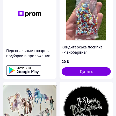
Кондитерська посипка
Персональные товарные
«Різнобарвна"
подборки в приложении
20
₴
Купить