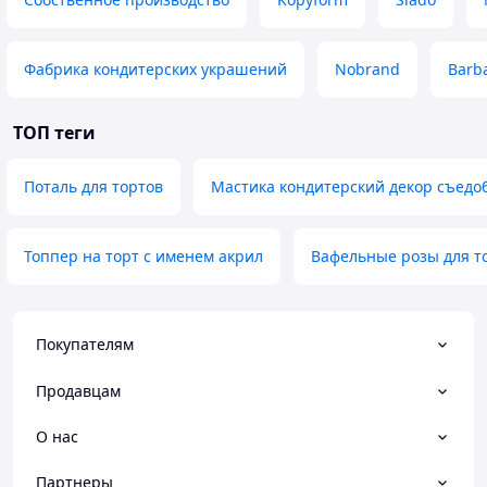
Фабрика кондитерских украшений
Nobrand
Barba
ТОП теги
Поталь для тортов
Мастика кондитерский декор съедо
Топпер на торт с именем акрил
Вафельные розы для т
Покупателям
Продавцам
О нас
Партнеры