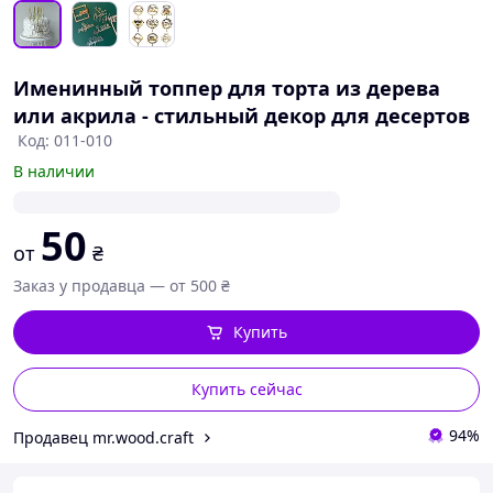
Именинный топпер для торта из дерева
или акрила - стильный декор для десертов
Код: 011-010
В наличии
50
от
₴
Заказ у продавца — от 500 ₴
Купить
Купить сейчас
94%
Продавец mr.wood.craft