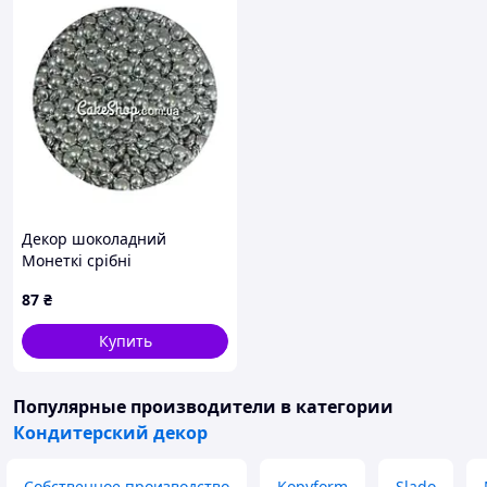
Декор шоколадний
Монеткі срібні
87
₴
Купить
Популярные производители
в категории
Кондитерский декор
Собственное производство
Kopyform
Slado