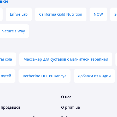
вки
En`vie Lab
California Gold Nutrition
NOW
S
Nature's Way
ы cola
Массажер для суставов с магнитной терапией
 путей
Berberine HCL 60 капсул
Добавки из индии
О нас
 продавцов
О prom.ua