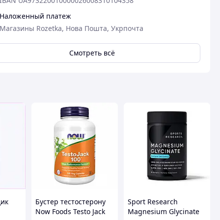
IBAN UA973220010000026008310104358
Наложенный платеж
Магазины Rozetka, Нова Пошта, Укрпочта
Смотреть всё
дик
Бустер тестостерону
Sport Research
Now Foods Testo Jack
Magnesium Glycinate