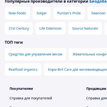
Популярные производители
в категории
Биодоба
Now Foods
Solgar
Puritan's Pride
Swanson
21st Century
Life Extension
Source Naturals
ТОП теги
Средство для управления весом
Жевательные конфет
Realfood organics
Корм Brit Care для мочевыводящих
Покупателям
Продавцам
Справка для покупателей
Справка для