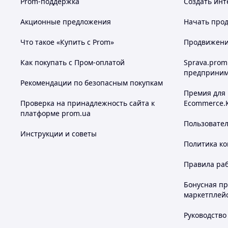
Prom-поддержка
Создать инт
Акционные предложения
Начать прод
Что такое «Купить с Prom»
Продвижение
Как покупать с Пром-оплатой
Sprava.prom
предприним
Рекомендации по безопасным покупкам
Премия для
Проверка на принадлежность сайта к
Ecommerce.
платформе prom.ua
Пользовате
Инструкции и советы
Политика к
Правила ра
Бонусная п
маркетплей
Руководство