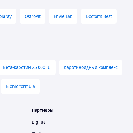
olaray
OstroVit
Envie Lab
Doctor's Best
Бета-каротин 25 000 IU
Каротиноидный комплекс
Bionic formula
Партнеры
Bigl.ua