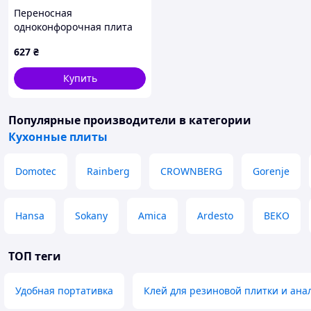
Переносная
одноконфорочная плита
НХ-14, 620AK3122H
627
₴
Купить
Популярные производители
в категории
Кухонные плиты
Domotec
Rainberg
CROWNBERG
Gorenje
Hansa
Sokany
Amica
Ardesto
BEKO
ТОП теги
Удобная портативка
Клей для резиновой плитки и ана