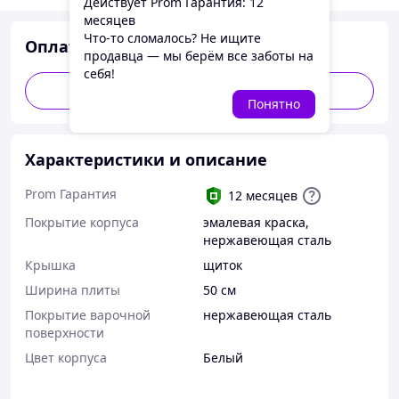
Действует Prom Гарантия: 12
месяцев
Что-то сломалось? Не ищите
Оплатить частями
продавца — мы берём все заботы на
себя!
Оплатить частями от 1479 ₴
Понятно
Характеристики и описание
Prom Гарантия
12 месяцев
Покрытие корпуса
эмалевая краска
,
нержавеющая сталь
Крышка
щиток
Ширина плиты
50 см
Покрытие варочной
нержавеющая сталь
поверхности
Цвет корпуса
Белый