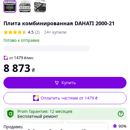
Плита комбинированная DAHATI 2000-21
4.5
(2)
24+ купили
Готово к отправке
1479
от
₴
/мес
8 873
₴
Купить
Оплатить частями от 1479 ₴
Prom Гарантия: 12 месяцев
Бесплатный ремонт
90%
Продавец Элдом - электроника в Ваш дом!