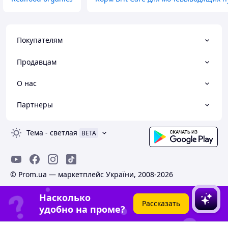
Покупателям
Продавцам
О нас
Партнеры
Тема
-
светлая
BETA
© Prom.ua — маркетплейс України, 2008-2026
Насколько
Рассказать
удобно на проме?