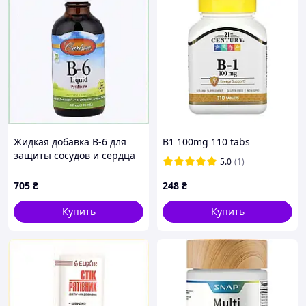
Жидкая добавка B-6 для
B1 100mg 110 tabs
защиты сосудов и сердца
5.0
(1)
120мл, 8HTT964433
705
₴
248
₴
Купить
Купить