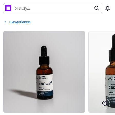
Биодобавки