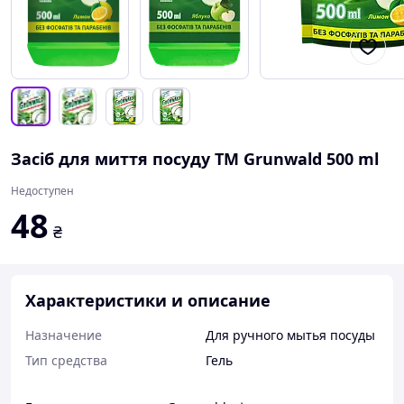
Засіб для миття посуду ТМ Grunwald 500 ml
Недоступен
48
₴
Характеристики и описание
Назначение
Для ручного мытья посуды
Тип средства
Гель