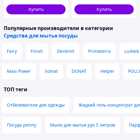
Купить
Купить
Популярные производители
в категории
Средства для мытья посуды
Fairy
Finish
Denkmit
Primaterra
Ludwik
Maxi Power
Somat
DONAT
Helper
POLL
ТОП теги
Отбеливатели для одежды
Жидкий гель-концентрат дл
Посуда penny
Мыло для мытья рук 5 литров
Парф