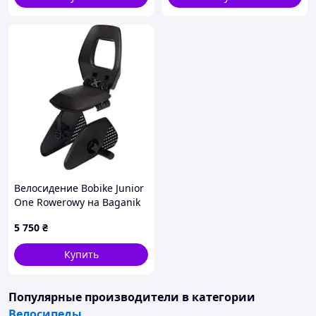
Велосидение Bobike Junior
One Rowerowy на Baganik
Black / Dark Grey
5 750
₴
Купить
Популярные производители
в категории
Велосипеды