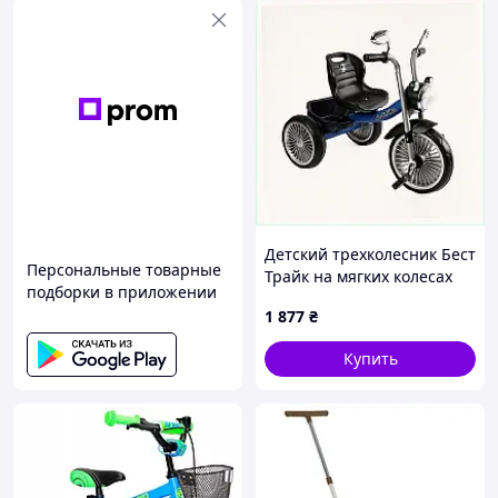
Детский трехколесник Бест
Персональные товарные
Трайк на мягких колесах
подборки в приложении
893M6683EB
1 877
₴
Купить