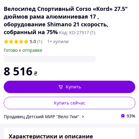
Велосипед Спортивный Corso «Kord» 27.5"
дюймов рама алюминиевая 17 ,
оборудование Shimano 21 скорость,
собранный на 75%
Код: KD-27917 (1)
5.0
(1)
1+ купили
Готово к отправке
8 516
₴
Купить
Купить сейчас
93%
Продавец Детский МИР "Вело 7км"
Характеристики и описание