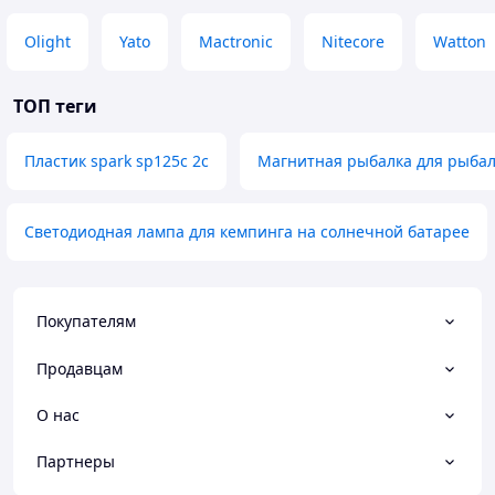
Olight
Yato
Mactronic
Nitecore
Watton
ТОП теги
Пластик spark sp125c 2c
Магнитная рыбалка для рыбал
Светодиодная лампа для кемпинга на солнечной батарее
Покупателям
Продавцам
О нас
Партнеры