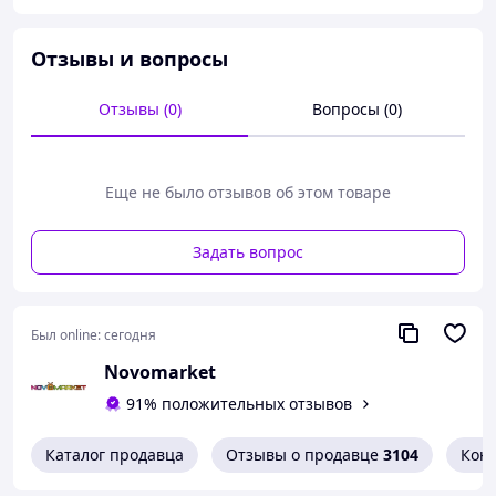
Отзывы и вопросы
Отзывы (0)
Вопросы (0)
Еще не было отзывов об этом товаре
Задать вопрос
Был online:
сегодня
Novomarket
91% положительных отзывов
Каталог продавца
Отзывы о продавце
3104
Кон