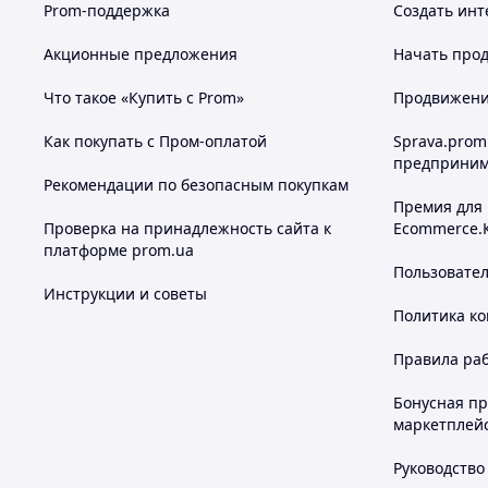
Prom-поддержка
Создать инт
Акционные предложения
Начать прод
Что такое «Купить с Prom»
Продвижение
Как покупать с Пром-оплатой
Sprava.prom
предприним
Рекомендации по безопасным покупкам
Премия для
Проверка на принадлежность сайта к
Ecommerce.
платформе prom.ua
Пользовате
Инструкции и советы
Политика к
Правила ра
Бонусная п
маркетплей
Руководство