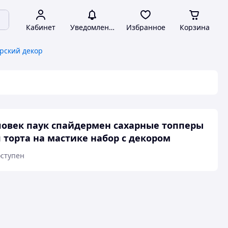
Кабинет
Уведомления
Избранное
Корзина
рский декор
овек паук спайдермен сахарные топперы
 торта на мастике набор с декором
ступен