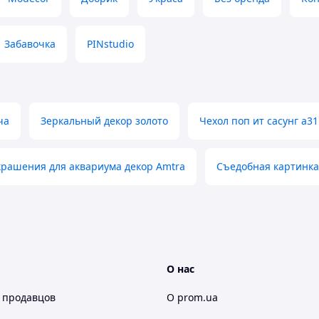
Забавочка
PINstudio
ча
Зеркальный декор золото
Чехол поп ит сасунг а31
крашения для аквариума декор Amtra
Съедобная картинка
О нас
 продавцов
О prom.ua