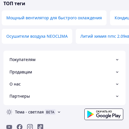
ТОП теги
Мощный вентилятор для быстрого охлаждения
Кондиц
Осушители воздуха NEOCLIMA
Литий химия nmc 2.09к
Покупателям
Продавцам
О нас
Партнеры
Тема
-
светлая
BETA