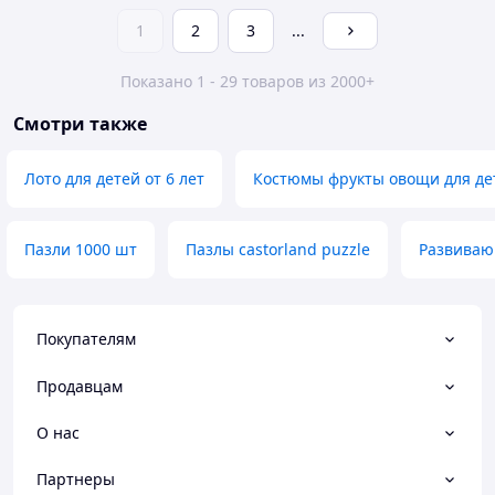
1
2
3
...
Показано 1 - 29 товаров из 2000+
Смотри также
Лото для детей от 6 лет
Костюмы фрукты овощи для де
Пазли 1000 шт
Пазлы castorland puzzle
Развиваю
Покупателям
Продавцам
О нас
Партнеры