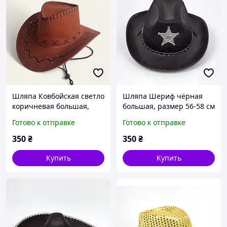
Шляпа Ковбойская светло
Шляпа Шериф чёрная
коричневая большая,
большая, размер 56-58 см
объем 56-58 см
Готово к отправке
Готово к отправке
350
₴
350
₴
Купить
Купить