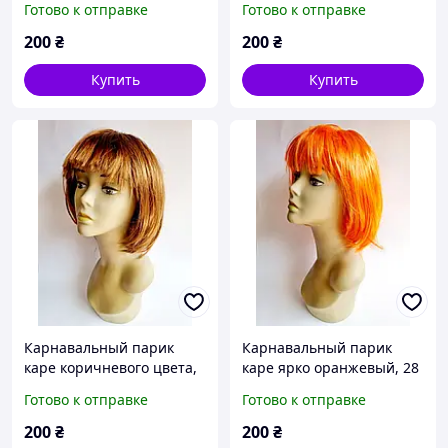
Готово к отправке
Готово к отправке
200
₴
200
₴
Купить
Купить
Карнавальный парик
Карнавальный парик
каре коричневого цвета,
каре ярко оранжевый, 28
28 см
см
Готово к отправке
Готово к отправке
200
₴
200
₴