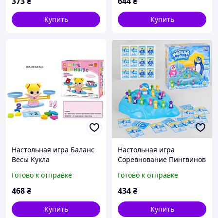
373
₴
644
₴
Купить
Купить
Настольная игра Баланс
Настольная игра
Весы Кукла
Соревнование Пингвинов
Готово к отправке
Готово к отправке
468
₴
434
₴
Купить
Купить