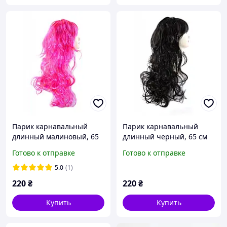
Парик карнавальный
Парик карнавальный
длинный малиновый, 65
длинный черный, 65 см
см
Готово к отправке
Готово к отправке
5.0
(1)
220
₴
220
₴
Купить
Купить