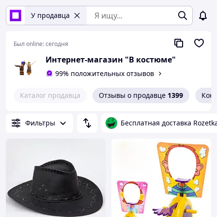
У продавца
Был online:
сегодня
Интернет-магазин "В костюме"
99% положительных отзывов
Каталог продавца
Отзывы о продавце
1399
Кон
Фильтры
Бесплатная доставка Rozetk