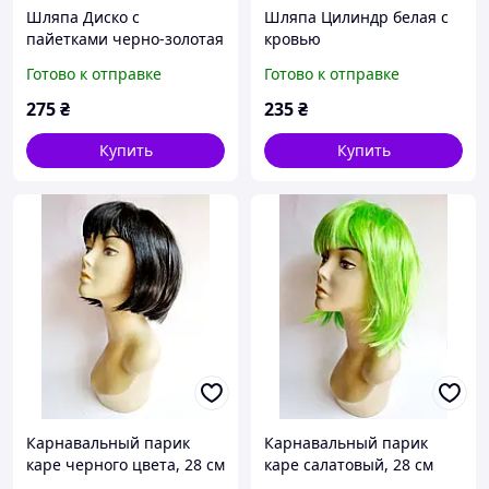
Шляпа Диско с
Шляпа Цилиндр белая с
пайетками черно-золотая
кровью
объем головы 54-58 см.
Готово к отправке
Готово к отправке
275
₴
235
₴
Купить
Купить
Карнавальный парик
Карнавальный парик
каре черного цвета, 28 см
каре салатовый, 28 см