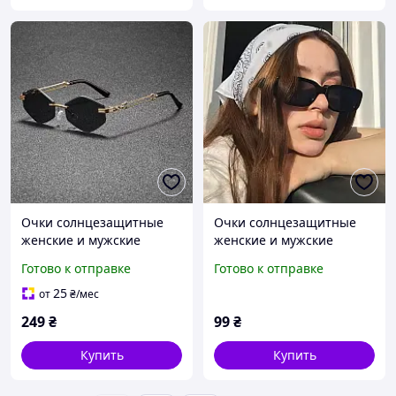
Очки солнцезащитные
Очки солнцезащитные
женские и мужские
женские и мужские
черные 000881
черные 000833
Готово к отправке
Готово к отправке
25
от
₴
/мес
249
₴
99
₴
Купить
Купить