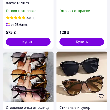
плечо 015679
Готово к отправке
Готово к отправке
5.0
(4)
58
от
₴
/мес
575
₴
120
₴
Купить
Купить
Стильные очки от солнца.
Стильные и супер