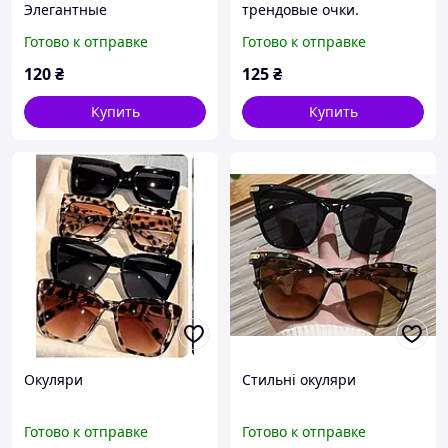
Элегантные
трендовые очки.
солнцезащитные очки
Красивые
Готово к отправке
Готово к отправке
для девушек и женщин
солнцезащитные очки.
120
₴
125
₴
Купить
Купить
Окуляри
Стильні окуляри
Готово к отправке
Готово к отправке