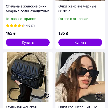
Стильные женские очки.
Очки женские черные
Модные солнцезащитные
003012
очки. Мода 2026
Готово к отправке
Готово к отправке
4.9
(7)
165
₴
135
₴
Купить
Купить
Стильная женская
Очки солнцезащитные