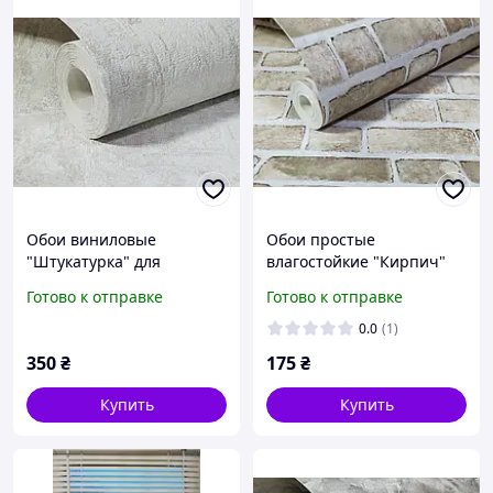
Обои виниловые
Обои простые
"Штукатурка" для
влагостойкие "Кирпич"
гостиной, спальни,
для кухни, ванной,
Готово к отправке
Готово к отправке
офиса, бежевые 0,53*10м
прихожей, коричневые
0,53*10м
0.0
(1)
350
₴
175
₴
Купить
Купить