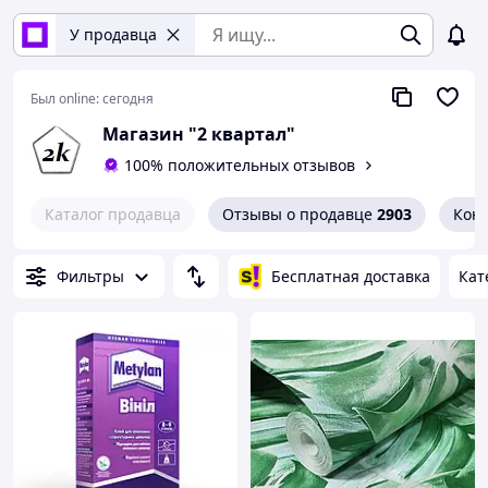
У продавца
Был online:
сегодня
Магазин "2 квартал"
100% положительных отзывов
Каталог продавца
Отзывы о продавце
2903
Кон
Фильтры
Бесплатная доставка
Кат