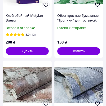
Клей обойный Metylan
Обои простые бумажные
Винил
"Тропики" для гостиной,
спальни, кабинета,
Готово к отправке
Готово к отправке
светло-зеленые 0,53*10м
5.0
(12)
200
₴
150
₴
Купить
Купить