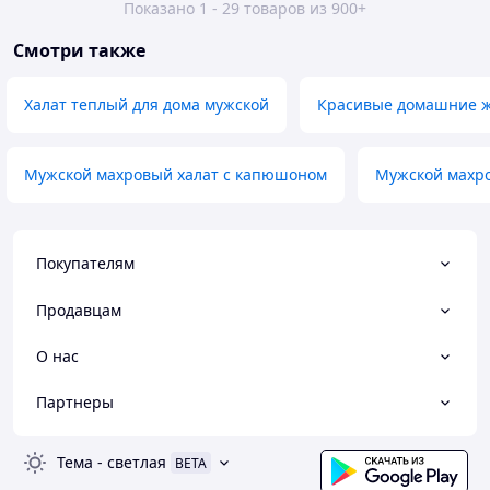
Показано 1 - 29 товаров из 900+
Смотри также
Халат теплый для дома мужской
Красивые домашние ж
Мужской махровый халат с капюшоном
Мужской махро
Покупателям
Продавцам
О нас
Партнеры
Тема
-
светлая
BETA